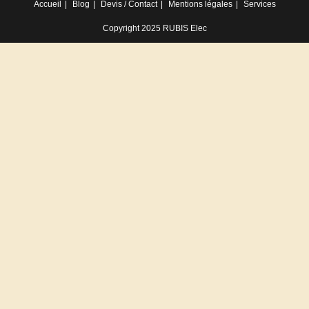
Accueil
Blog
Devis / Contact
Mentions légales
Services
Copyright 2025 RUBIS Elec