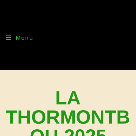
Menu
LA
THORMONTB